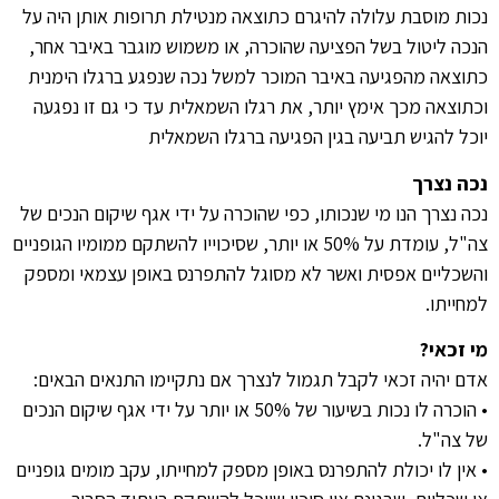
נכות מוסבת עלולה להיגרם כתוצאה מנטילת תרופות אותן היה על
הנכה ליטול בשל הפציעה שהוכרה, או משמוש מוגבר באיבר אחר,
כתוצאה מהפגיעה באיבר המוכר למשל נכה שנפגע ברגלו הימנית
וכתוצאה מכך אימץ יותר, את רגלו השמאלית עד כי גם זו נפגעה
יוכל להגיש תביעה בגין הפגיעה ברגלו השמאלית
נכה נצרך
נכה נצרך הנו מי שנכותו, כפי שהוכרה על ידי אגף שיקום הנכים של
צה"ל, עומדת על 50% או יותר, שסיכוייו להשתקם ממומיו הגופניים
והשכליים אפסית ואשר לא מסוגל להתפרנס באופן עצמאי ומספק
למחייתו.
מי זכאי?
אדם יהיה זכאי לקבל תגמול לנצרך אם נתקיימו התנאים הבאים:
• הוכרה לו נכות בשיעור של 50% או יותר על ידי אגף שיקום הנכים
של צה"ל.
• אין לו יכולת להתפרנס באופן מספק למחייתו, עקב מומים גופניים