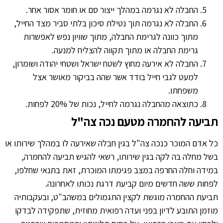
החבלה לא נגרמה במהלך ייצור סם או חומר אסור אחר.
החבלה לא נגרמה תוך נטילת סיכון בלתי סביר מצד החייל,
מתוך כוונה לגרימת החבלה, מתוך שוויון נפש לאפשרות
גרימת החבלה או מתוך תקווה להצליח למנעה.
החבלה לא אירעה מחוץ לשטח ישראל ושטחי יהודה ושומרון,
למעט לגבי חייל בודד אשר שהה בביקור מאושר אצל
משפחתו.
כתוצאה מהחבלה נגרמה לחייל, נכות של 20% לפחות.
תביעה להחמרה מטעם נכה צה"ל
כל אדם המוכר כנכה צה"ל בגין חבלה שאירעה לו במהלך שירותו או
בשל מחלה בה לקה בגין שירותו, רשאי להגיש תביעה להחמרה,
במידה וחלה החרפה במצב פגימתו המוכרת, זאת בתנאי שחלפו,
לפחות ששה חדשים מיום קביעת דרגת נכותו לאחרונה.
תביעת ההחמרה מוגשת לקצין התגמולים במשהב"ט, ובעקבותיה
מוזמן התובע לדיון בפני ועדה רפואית מחוזית, שתפקידה לבדקו