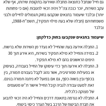
גם חייל שנחבל כתוצאה מחבלה שאירעה בתקופת שירותו, אף שלא
עקב השירות, יוכר כנכה צה"ל ויהיה זכאי להטבות (אם כי פחותות
יותר) ובלבד שיעמוד בתנאים שנקבעו בחוק תגמולים לחיילים ולבני
משפחותיהם (חבלה שלא בעת מילוי תפקיד), תשמ"ח-1988,
ובלבד
שיעמוד בתנאים שנקבעו בחוק כדלקמן:
החבלה אירעה בעת שהחייל לא נעדר מן השירות שלא ברשות.
במידה והחייל לא מילא תפקיד בשירות, היא אירע תוך 30
הימים הראשונים בהם לא מילא תפקיד.
החבלה לא אירעה תוך כדי עיסוקו של החייל בעבודה, בעיסוק
או בפעילות ספורטיבית, אשר נהוג לקבל בעבורם תמורה, בין
בכסף ובין בשווה כסף, גם אם בפועל לא ניתנה תמורה בגינם.
זאת למעט עבודה לגביה קיבל החייל אישור ת"ש מטעמים
של מצוקה כלכלית.
החבלה לא נגרמה בתאונת דרכים והחייל לא היה זכאי לתבוע
את חברת הביטוח של הרכב בשל העדר כיסוי ביטוחי.